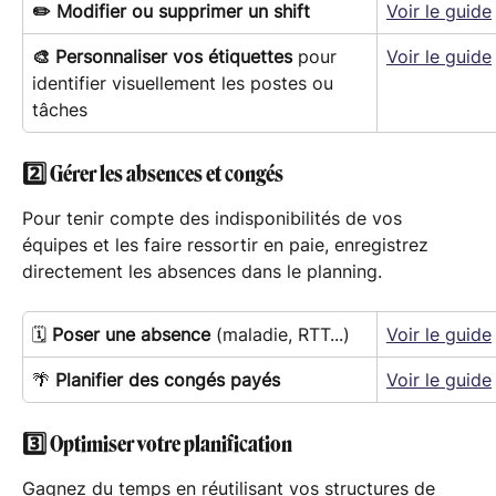
✏️ Modifier ou supprimer un shift
Voir le guide
🎨 Personnaliser vos étiquettes
 pour 
Voir le guide
identifier visuellement les postes ou 
tâches
2️⃣ Gérer les absences et congés
Pour tenir compte des indisponibilités de vos 
équipes et les faire ressortir en paie, enregistrez 
directement les absences dans le planning.
🗓 
Poser une absence
 (maladie, RTT...)
Voir le guide
🌴 
Planifier des congés payés
Voir le guide
3️⃣ Optimiser votre planification
Gagnez du temps en réutilisant vos structures de 