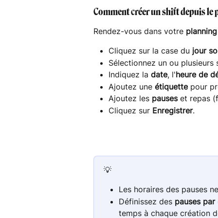
Comment créer un shift depuis le 
Rendez-vous dans votre 
planning
Cliquez sur la case du 
jour so
Sélectionnez un ou plusieurs s
Indiquez la 
date
, l'
heure de d
Ajoutez une 
étiquette
 pour pr
Ajoutez les 
pauses
 et repas (f
Cliquez sur 
Enregistrer
.
💡
Les horaires des pauses ne 
Définissez des 
pauses par 
temps à chaque création de