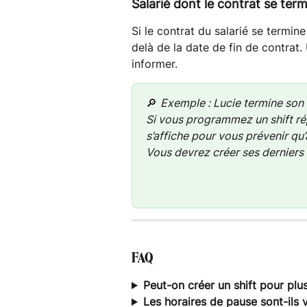
Salarié dont le contrat se ter
Si le contrat du salarié se termin
delà de la date de fin de contrat
informer.
🔎 
Exemple : Lucie termine son co
Si vous programmez un shift ré
s’affiche pour vous prévenir qu’
Vous devrez créer ses derniers
FAQ
Peut-on créer un shift pour plu
Les horaires de pause sont-ils v