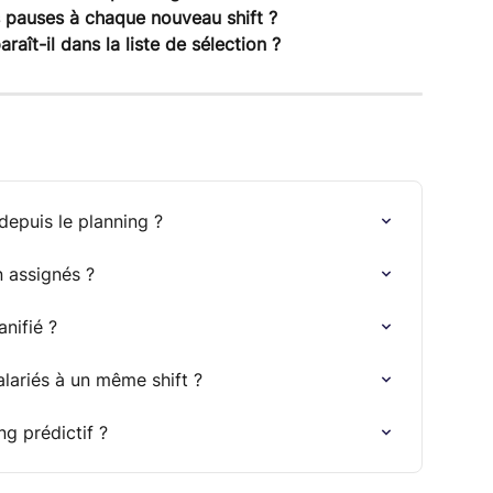
s pauses à chaque nouveau shift ?
raît-il dans la liste de sélection ?
epuis le planning ?
n assignés ?
nifié ?
lariés à un même shift ?
g prédictif ?