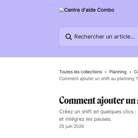
Passer au contenu principal
Rechercher un article...
Toutes les collections
Planning
C
Comment ajouter un shift au planning ?
Comment ajouter un s
Créez un shift en quelques clics : 
et intégrez les pauses.
25 juin 2026