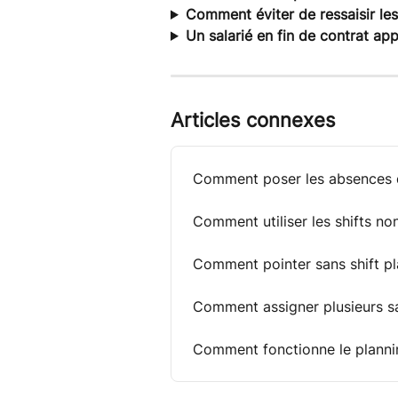
Comment éviter de ressaisir le
Un salarié en fin de contrat appa
Articles connexes
Comment poser les absences d
Comment utiliser les shifts no
Comment pointer sans shift pla
Comment assigner plusieurs sa
Comment fonctionne le plannin