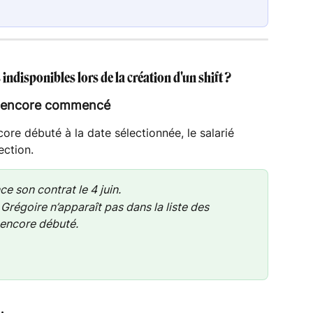
 indisponibles lors de la création d'un shift ?
as encore commencé
core débuté à la date sélectionnée, le salarié 
ection.
 son contrat le 4 juin.
 Grégoire n’apparaît pas dans la liste des 
s encore débuté.