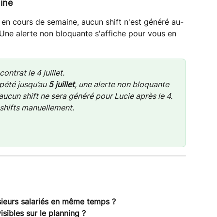
mine
e en cours de semaine, aucun shift n'est généré au-
. Une alerte non bloquante s'affiche pour vous en 
ntrat le 4 juillet.
pété jusqu’au 
5 juillet
, une alerte non bloquante 
aucun shift ne sera généré pour Lucie après le 4. 
 shifts manuellement.
sieurs salariés en même temps ?
isibles sur le planning ?