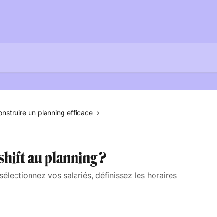
onstruire un planning efficace
hift au planning ?
sélectionnez vos salariés, définissez les horaires