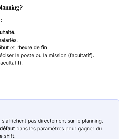
planning ?
 :
uhaité
.
alariés.
ébut
 et l'
heure de fin
.
éciser le poste ou la mission (facultatif).
acultatif).
s'affichent pas directement sur le planning.
défaut
 dans les paramètres pour gagner du 
 shift.