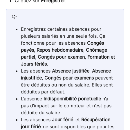
Cliquez sur 
Enregistrer
.
💡 
Enregistrez certaines absences pour 
plusieurs salariés en une seule fois. Ça 
fonctionne pour les absences 
Congés 
payés
, 
Repos hebdomadaire
, 
Chômage 
partiel
, 
Congés pour examen
, 
Formation
 et 
Jours fériés
.
Les absences 
Absence justifiée
, 
Absence 
injustifiée
, 
Congés pour examens
 peuvent 
être déduites ou non du salaire. Elles sont 
déduites par défaut.
L’absence 
Indisponnibilité ponctuelle
 n’a 
pas d’impact sur le compteur et n’est pas 
déduite du salaire.
Les absences 
Jour férié
  et 
Récupération 
jour férié
  ne sont disponibles que pour les 