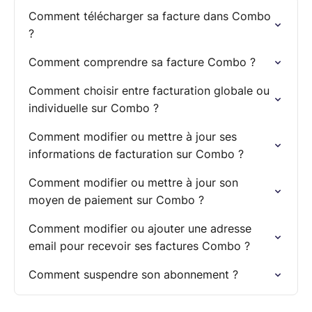
Comment télécharger sa facture dans Combo
?
Comment comprendre sa facture Combo ?
Comment choisir entre facturation globale ou
individuelle sur Combo ?
Comment modifier ou mettre à jour ses
informations de facturation sur Combo ?
Comment modifier ou mettre à jour son
moyen de paiement sur Combo ?
Comment modifier ou ajouter une adresse
email pour recevoir ses factures Combo ?
Comment suspendre son abonnement ?