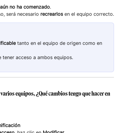
i aún no ha comenzado
.
o, será necesario 
recrearlos
 en el equipo correcto.
ificable
 tanto en el equipo de origen como en 
e tener acceso a ambos equipos.
 varios equipos, ¿Qué cambios tengo que hacer en 
ificación
 acceso
, haz clic en 
Modificar