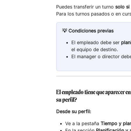
Puedes transferir un turno 
solo s
Para los turnos pasados o en curs
💡 Condiciones previas
El empleado debe ser 
plan
el equipo de destino.
El manager o director deb
El empleado tiene que aparecer en
su perfil?
Desde su perfil:
Ve a la pestaña 
Tiempo y plan
En la sección 
Planificación y