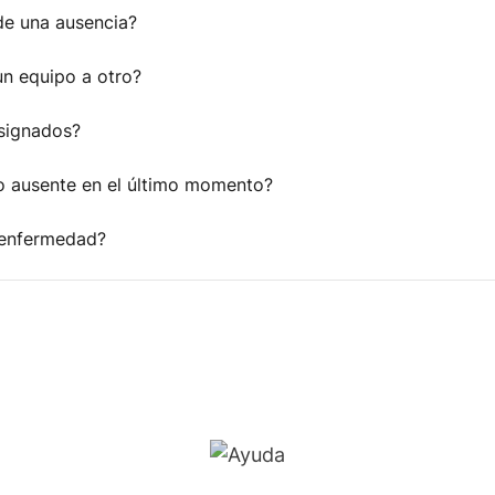
de una ausencia?
un equipo a otro?
asignados?
o ausente en el último momento?
 enfermedad?