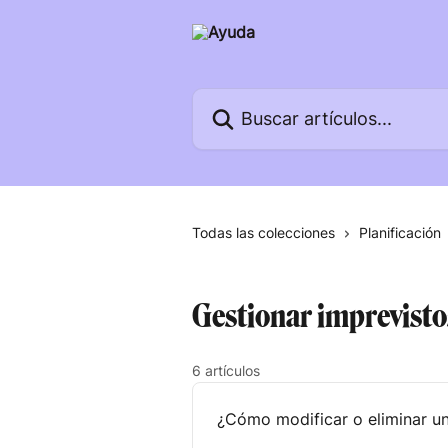
Ir al contenido principal
Buscar artículos...
Todas las colecciones
Planificación
Gestionar imprevisto
6 artículos
¿Cómo modificar o eliminar un