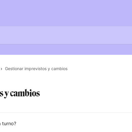
Gestionar imprevistos y cambios
s y cambios
 turno?