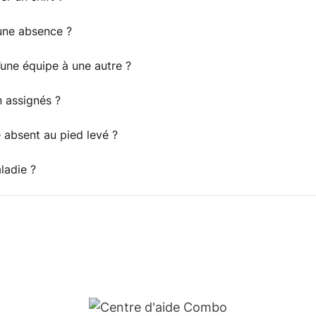
une absence ?
’une équipe à une autre ?
n assignés ?
absent au pied levé ?
ladie ?