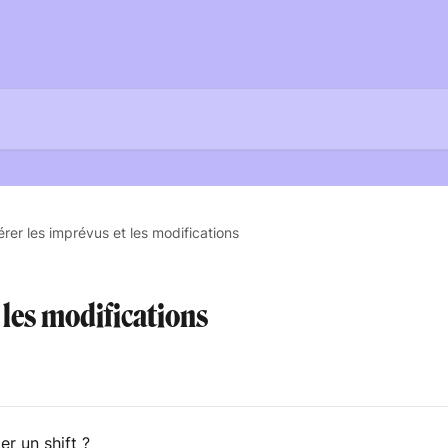
rer les imprévus et les modifications
 les modifications
r un shift ?