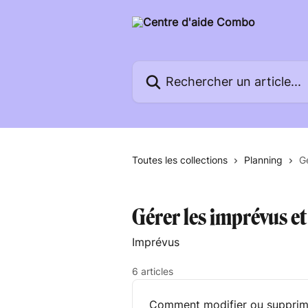
Passer au contenu principal
Rechercher un article...
Toutes les collections
Planning
Gé
Gérer les imprévus et
Imprévus
6 articles
Comment modifier ou supprime