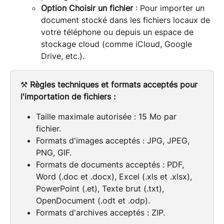
Option Choisir un fichier
 : Pour importer un 
document stocké dans les fichiers locaux de 
votre téléphone ou depuis un espace de 
stockage cloud (comme iCloud, Google 
Drive, etc.).
⚒️ 
Règles techniques et formats acceptés pour 
l'importation de fichiers :
Taille maximale autorisée : 15 Mo par 
fichier.
Formats d'images acceptés : JPG, JPEG, 
PNG, GIF.
Formats de documents acceptés : PDF, 
Word (.doc et .docx), Excel (.xls et .xlsx), 
PowerPoint (.et), Texte brut (.txt), 
OpenDocument (.odt et .odp).
Formats d'archives acceptés : ZIP.