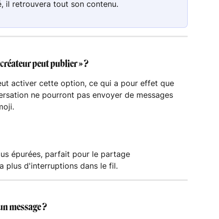
é, il retrouvera tout son contenu.
créateur peut publier » ?
t activer cette option, ce qui a pour effet que 
nversation ne pourront pas envoyer de messages 
oji.
us épurées, parfait pour le partage 
 plus d'interruptions dans le fil.
un message ?