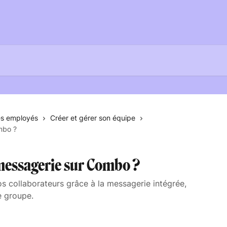
es employés
Créer et gérer son équipe
mbo ?
messagerie sur Combo ?
 collaborateurs grâce à la messagerie intégrée,
e groupe.