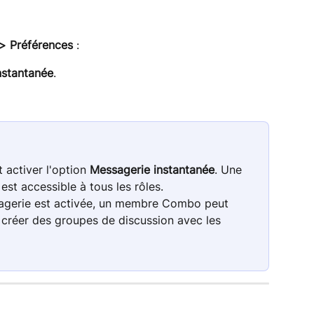
 > Préférences
 :
nstantanée
.
 activer l'option 
Messagerie instantanée
. Une 
est accessible à tous les rôles.
sagerie est activée, un membre Combo peut 
créer des groupes de discussion avec les 