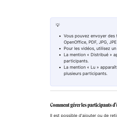
💡
Vous pouvez envoyer des fi
OpenOffice, PDF, JPG, JPE
Pour les vidéos, utilisez un
La mention « Distribué » a
participants.
La mention « Lu » apparaît
plusieurs participants.
Comment gérer les participants d’
Il est possible d'ajouter ou de re