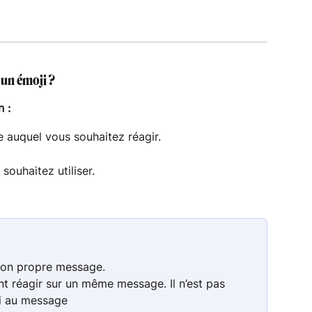
un émoji ?
 :
 auquel vous souhaitez réagir.
souhaitez utiliser.
 son propre message.
t réagir sur un même message. Il n’est pas 
gi au message