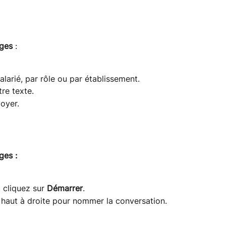
ges
 :
alarié, par rôle ou par établissement.
tre texte.
oyer.
ges :
 cliquez sur 
Démarrer
.
 haut à droite pour nommer la conversation.