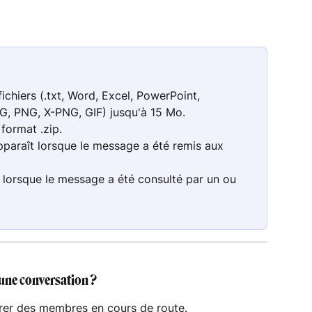
chiers (.txt, Word, Excel, PowerPoint, 
G, PNG, X-PNG, GIF) jusqu'à 15 Mo.
 format .zip.
pparaît lorsque le message a été remis aux 
 lorsque le message a été consulté par un ou 
une conversation ?
tirer des membres en cours de route.