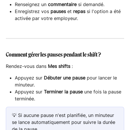
Renseignez un 
commentaire
 si demandé.
Enregistrez vos 
pauses
 et 
repas
 si l'option a été 
activée par votre employeur.
Comment gérer les pauses pendant le shift ?
Rendez-vous dans 
Mes shifts
 :
Appuyez sur 
Débuter une pause
 pour lancer le 
minuteur.
Appuyez sur 
Terminer la pause
 une fois la pause 
terminée.
💡 Si aucune pause n'est planifiée, un minuteur 
se lance automatiquement pour suivre la durée 
de la pause.