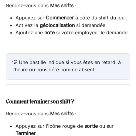
Rendez-vous dans 
Mes shifts
 :
Appuyez sur 
Commencer
 à côté du shift du jour.
Activez la 
géolocalisation
 si demandée.
Ajoutez une 
note
 si votre employeur le demande.
💡 Une pastille indique si vous êtes en retard, à 
l'heure ou considéré comme absent.
Comment terminer son shift ?
Rendez-vous dans 
Mes shifts
 :
Appuyez sur l'icône rouge de 
sortie
 ou sur 
Terminer
.