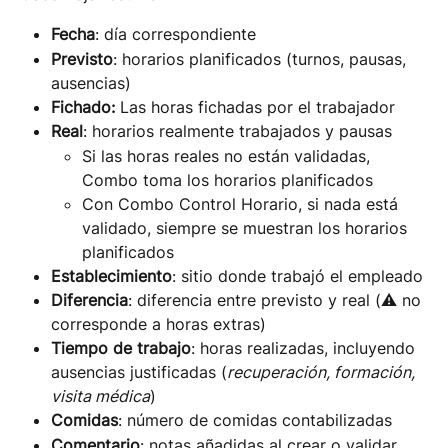
Fecha
: día correspondiente
Previsto
: horarios planificados (turnos, pausas, 
ausencias)
Fichado:
 Las horas fichadas por el trabajador
Real
: horarios realmente trabajados y pausas
Si las horas reales no están validadas, 
Combo toma los horarios planificados
Con Combo Control Horario, si nada está 
validado, siempre se muestran los horarios 
planificados
Establecimiento
: sitio donde trabajó el empleado
Diferencia
: diferencia entre previsto y real (⚠️ no 
corresponde a horas extras)
Tiempo de trabajo
: horas realizadas, incluyendo 
ausencias justificadas (
recuperación, formación, 
visita médica
)
Comidas
: número de comidas contabilizadas
Comentario
: notas añadidas al crear o validar 