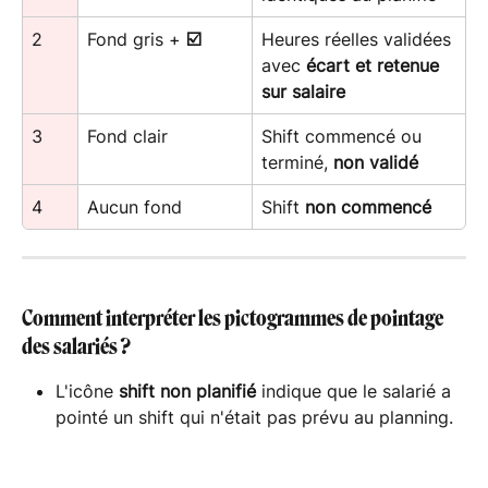
2
Fond gris + 
☑️
Heures réelles validées 
avec 
écart
et
retenue 
sur salaire
3
Fond clair
Shift commencé ou 
terminé, 
non validé
4
Aucun fond
Shift 
non commencé
Comment interpréter les pictogrammes de pointage 
des salariés ?
L'icône 
shift non planifié
 indique que le salarié a 
pointé un shift qui n'était pas prévu au planning.