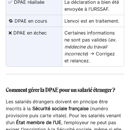
✅ DPAE réalisée
La déclaration a bien été 
envoyée à l’URSSAF.
🔁 DPAE en cours
L’envoi est en traitement.
❌ DPAE en échec
Certaines informations 
ne sont pas valides (
ex. 
médecine du travail 
incorrecte
) → Corrigez 
et relancez.
Comment gérer la DPAE pour un salarié étranger ?
Les salariés étrangers doivent en principe être 
inscrits à la 
Sécurité sociale française
 (numéro 
provisoire puis carte vitale). Pour les salariés venant 
d’un 
État membre de l’UE
, l’employeur ne peut pas 
exiger l’inscription à la Sécurité sociale, même si elle 