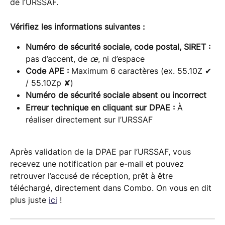
de l’URSSAF.
Vérifiez les informations suivantes :
Numéro de sécurité sociale, code postal, SIRET : 
pas
d’accent, de 
œ
, ni d’espace
Code APE : 
Maximum 6 caractères (ex. 55.10Z ✔ 
/ 55.10Zp ✘)
Numéro de sécurité sociale absent ou incorrect
Erreur technique en cliquant sur DPAE : 
À 
réaliser directement sur l’URSSAF
Après validation de la DPAE par l’URSSAF, vous 
recevez une notification par e-mail et pouvez 
retrouver l’accusé de réception, prêt à être 
téléchargé, directement dans Combo. On vous en dit 
plus juste 
ici
 !