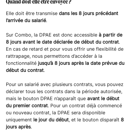
Quand doit-elle être envoyée ?
Elle doit être transmise
 dans les 8 jours précédant 
l’arrivée du salarié
.
Sur Combo, la DPAE est donc accessible 
à partir de 
8 jours avant le date déclarée de début du contrat
. 
En cas de retard et pour vous offrir une flexibilité de 
rattrapage, nous permettons d’accéder à la 
fonctionnalité 
jusqu’à 8 jours après la date prévue du 
début du contrat
.
Pour un salarié avec plusieurs contrats, vous pouvez 
déclarer tous les contrats dans la période autorisée, 
mais le bouton DPAE n’apparaît que 
avant le début 
du premier contrat
. Pour un contrat déjà commencé 
ou nouveau contrat, la DPAE sera disponible 
uniquement 
le jour du début
, et le bouton disparaît 
8 
jours après
.