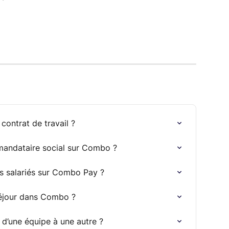
ontrat de travail ?
mandataire social sur Combo ?
s salariés sur Combo Pay ?
séjour dans Combo ?
 d’une équipe à une autre ?