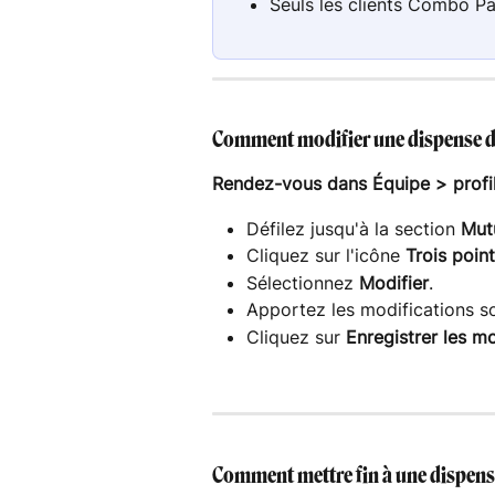
Seuls les clients Combo Pa
Comment modifier une dispense d
Rendez-vous dans Équipe > profil 
Défilez jusqu'à la section 
Mut
Cliquez sur l'icône 
Trois poin
Sélectionnez 
Modifier
.
Apportez les modifications s
Cliquez sur 
Enregistrer les mo
Comment mettre fin à une dispens