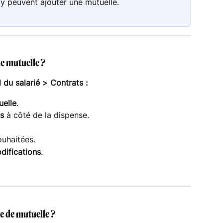
y peuvent ajouter une mutuelle.
e mutuelle ?
du salarié > Contrats :
uelle
.
ts
 à côté de la dispense.
ouhaitées.
difications
.
e de mutuelle ?