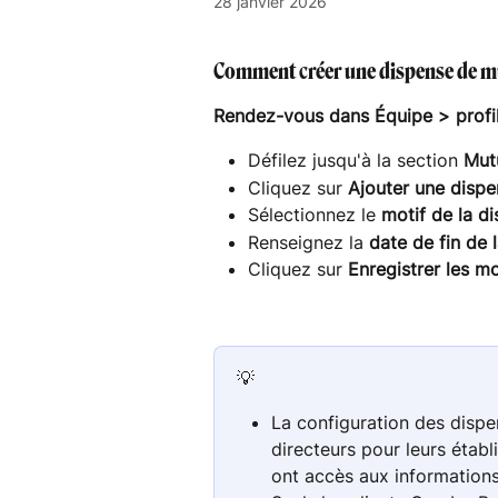
28 janvier 2026
Comment créer une dispense de mu
Rendez-vous dans Équipe > profil 
Défilez jusqu'à la section 
Mut
Cliquez sur 
Ajouter une disp
Sélectionnez le 
motif de la d
Renseignez la 
date de fin de 
Cliquez sur 
Enregistrer les mo
💡 
La configuration des dispe
directeurs pour leurs établ
ont accès aux informations