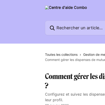
Passer au contenu principal
Rechercher un article...
Toutes les collections
Gestion de m
Comment gérer les dispenses de mutue
Comment gérer les d
?
Configurez et suivez les dispense
leur profil.