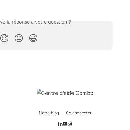
vé la réponse à votre question ?
😞
😐
😃
Notre blog
Se connecter