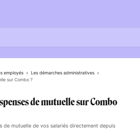
es employés
Les démarches administratives
lle sur Combo ?
ispenses de mutuelle sur Combo
s de mutuelle de vos salariés directement depuis