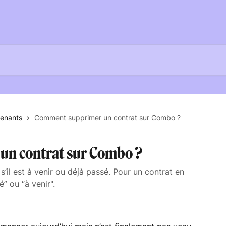
venants
Comment supprimer un contrat sur Combo ?
n contrat sur Combo ?
il est à venir ou déjà passé. Pour un contrat en
” ou “à venir".