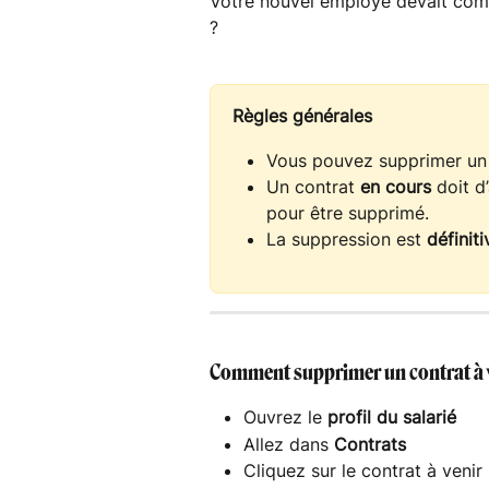
Votre nouvel employé devait comm
?
Règles générales
Vous pouvez supprimer un c
Un contrat 
en cours
 doit d
pour être supprimé.
La suppression est 
définiti
Comment supprimer un contrat à v
Ouvrez le 
profil du salarié
Allez dans 
Contrats
Cliquez sur le contrat à venir