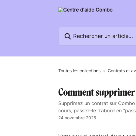
Passer au contenu principal
Rechercher un article...
Toutes les collections
Contrats et a
Comment supprimer u
Supprimez un contrat sur Combo s’
cours, passez-le d’abord en “passé
24 novembre 2025