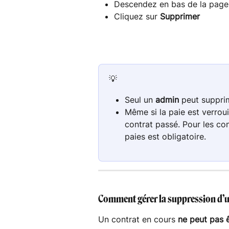
Descendez en bas de la page
Cliquez sur 
Supprimer
💡
Seul un 
admin
 peut suppri
Même si la paie est verroui
contrat passé. Pour les con
paies est obligatoire. 
Comment gérer la suppression d’u
Un contrat en cours 
ne peut pas 