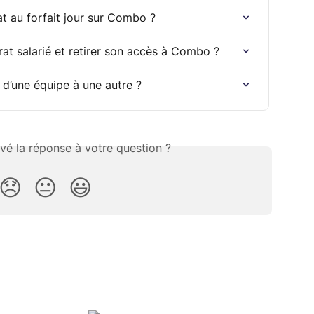
 au forfait jour sur Combo ?
at salarié et retirer son accès à Combo ?
 d’une équipe à une autre ?
vé la réponse à votre question ?
😞
😐
😃