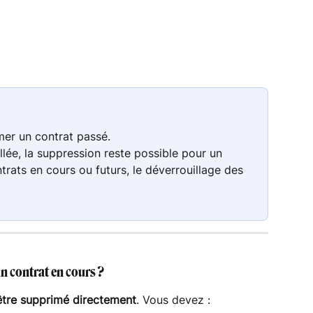
mer un contrat passé.
llée, la suppression reste possible pour un 
trats en cours ou futurs, le déverrouillage des 
n contrat en cours ?
être supprimé directement
. Vous devez :