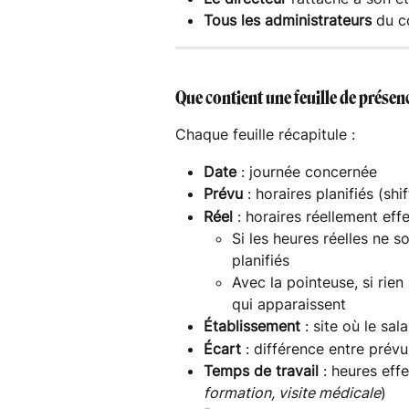
Tous les administrateurs
 du 
Que contient une feuille de présen
Chaque feuille récapitule :
Date
 : journée concernée
Prévu
 : horaires planifiés (sh
Réel
 : horaires réellement ef
Si les heures réelles ne 
planifiés
Avec la pointeuse, si rien 
qui apparaissent
Établissement
 : site où le sala
Écart
 : différence entre prév
Temps de travail
 : heures eff
formation, visite médicale
)