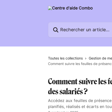
Passer au contenu principal
Rechercher un article...
Toutes les collections
Gestion de m
Comment suivre les feuilles de présence 
Comment suivre les feu
des salariés ?
Accédez aux feuilles de présence
planifiés, réalisés et écarts en tou