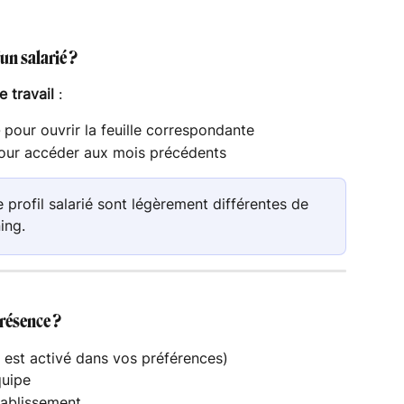
’un salarié ?
e travail
 :
 pour ouvrir la feuille correspondante
our accéder aux mois précédents
le profil salarié sont légèrement différentes de 
ing.
présence ?
ès est activé dans vos préférences)
quipe
tablissement