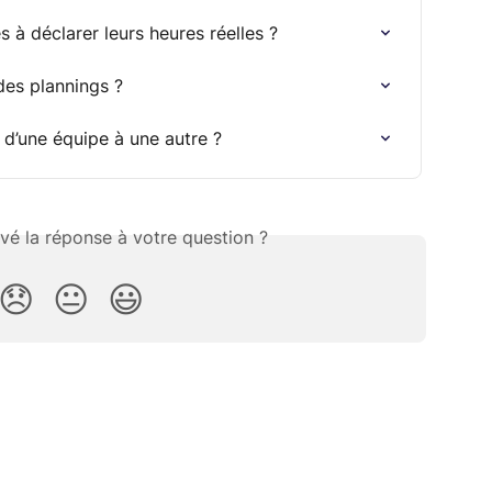
 à déclarer leurs heures réelles ?
es plannings ?
 d’une équipe à une autre ?
vé la réponse à votre question ?
😞
😐
😃