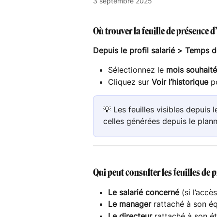
3 septembre 2025
Où trouver la feuille de présence d
Depuis le
profil salarié > Temps d
Sélectionnez le 
mois souhaité
Cliquez sur 
Voir l’historique
 p
💡 Les feuilles visibles depuis 
celles générées depuis le plann
Qui peut consulter les feuilles de 
Le salarié concerné
 (si l’acc
Le manager
 rattaché à son é
Le directeur
 rattaché à son é