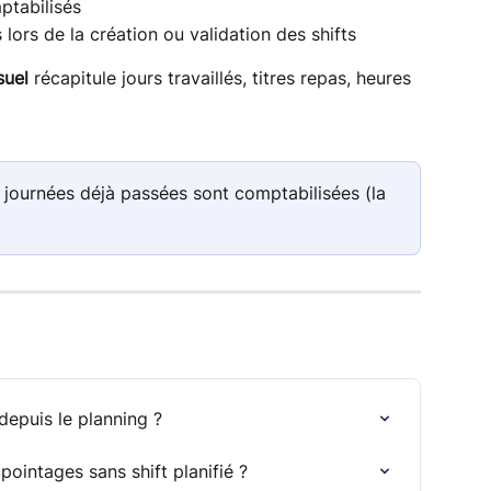
ptabilisés
 lors de la création ou validation des shifts
suel
 récapitule jours travaillés, titres repas, heures 
s journées déjà passées sont comptabilisées (la 
epuis le planning ?
pointages sans shift planifié ?