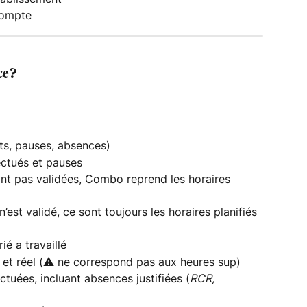
compte
ce ?
ifts, pauses, absences)
fectués et pauses
sont pas validées, Combo reprend les horaires 
n’est validé, ce sont toujours les horaires planifiés 
rié a travaillé
u et réel (⚠️ ne correspond pas aux heures sup)
ectuées, incluant absences justifiées (
RCR, 