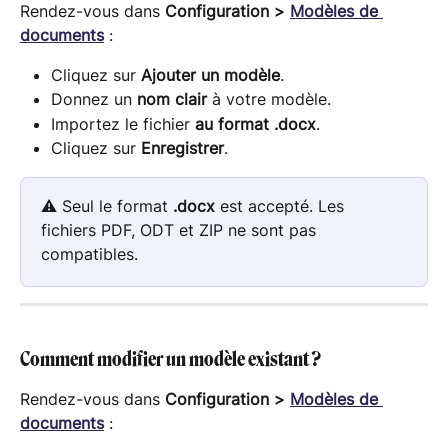
Rendez-vous dans 
Configuration > 
Modèles de 
documents
 :
Cliquez sur 
Ajouter un modèle
.
Donnez un 
nom clair
 à votre modèle.
Importez le fichier 
au format .docx
.
Cliquez sur 
Enregistrer
.
⚠️ Seul le format 
.docx
 est accepté. Les 
fichiers PDF, ODT et ZIP ne sont pas 
compatibles.
Comment modifier un modèle existant ?
Rendez-vous dans 
Configuration > 
Modèles de 
documents
 :