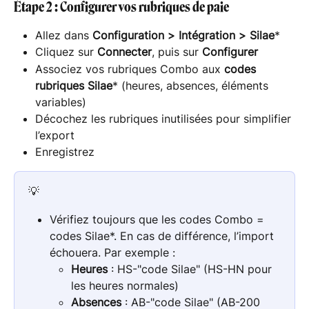
Étape 2 : Configurer vos rubriques de paie
Allez dans 
Configuration > Intégration > Silae
*
Cliquez sur 
Connecter
, puis sur 
Configurer
Associez vos rubriques Combo aux 
codes 
rubriques Silae
* (heures, absences, éléments 
variables)
Décochez les rubriques inutilisées pour simplifier 
l’export
Enregistrez
💡
Vérifiez toujours que les codes Combo = 
codes Silae*. En cas de différence, l’import 
échouera. Par exemple :
Heures
 : HS-"code Silae" (HS-HN pour 
les heures normales)
Absences
 : AB-"code Silae" (AB-200 