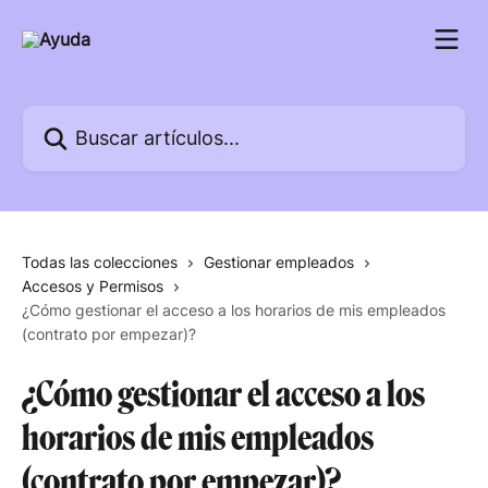
Ir al contenido principal
Buscar artículos...
Todas las colecciones
Gestionar empleados
Accesos y Permisos
¿Cómo gestionar el acceso a los horarios de mis empleados
(contrato por empezar)?
¿Cómo gestionar el acceso a los
horarios de mis empleados
(contrato por empezar)?