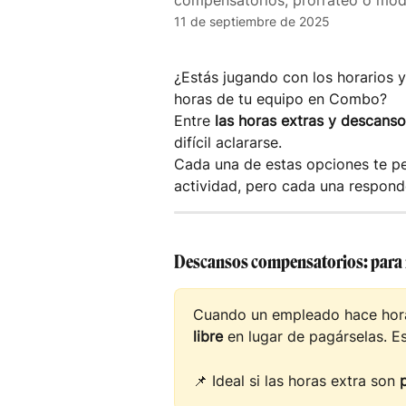
compensatorios, prorrateo o mo
11 de septiembre de 2025
¿Estás jugando con los horarios 
horas de tu equipo en Combo?
Entre 
las horas extras y
descanso
difícil aclararse.
Cada una de estas opciones te per
actividad, pero cada una respond
Descansos compensatorios: para r
Cuando un empleado hace hora
libre
 en lugar de pagárselas. 
📌 Ideal si las horas extra son 