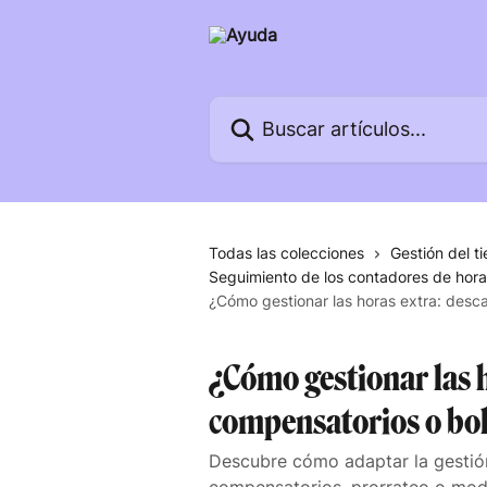
Ir al contenido principal
Buscar artículos...
Todas las colecciones
Gestión del t
Seguimiento de los contadores de hor
¿Cómo gestionar las horas extra: desc
¿Cómo gestionar las 
compensatorios o bol
Descubre cómo adaptar la gestió