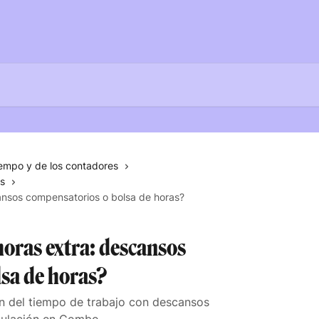
iempo y de los contadores
as
ansos compensatorios o bolsa de horas?
horas extra: descansos
sa de horas?
n del tiempo de trabajo con descansos