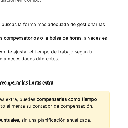
dulación en Combo.
y buscas la forma más adecuada de gestionar las 
s compensatorios o la bolsa de horas
, a veces es 
mite ajustar el tiempo de trabajo según tu 
e a necesidades diferentes.
ecuperar las horas extra
s extra, puedes 
compensarlas como tiempo 
Esto alimenta su contador de compensación.
puntuales
, sin una planificación anualizada.