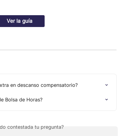
Ver la guía
xtra en descanso compensatorio?
de Bolsa de Horas?
do contestada tu pregunta?