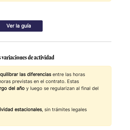
Ver la guía
s variaciones de actividad
quilibrar las diferencias
 entre las horas 
oras previstas en el contrato. Estas 
rgo del año
 y luego se regularizan al final del 
ividad estacionales
, sin trámites legales 