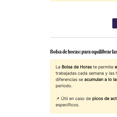
Bolsa de horas: para equilibrar la
La 
Bolsa de Horas
 te permite 
e
trabajadas cada semana y las h
diferencias se 
acumulan a lo la
período.
📌 Útil en caso de 
picos de act
específicos.