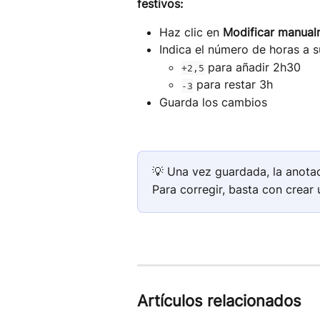
festivos:
Haz clic en 
Modificar manual
Indica el número de horas a s
 para añadir 2h30
+2,5
 para restar 3h
-3
Guarda los cambios
💡 Una vez guardada, la anotaci
Para corregir, basta con crear 
Artículos relacionados