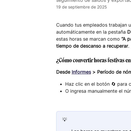
seguimiento de saldos y exportac
19 de septiembre de 2025
Cuando tus empleados trabajan u
automáticamente en la pestaña 
D
estas horas se marcan como 
“A p
tiempo de descanso a recuperar
.
¿Cómo convertir horas festivas e
Desde 
Informes
 > Período de nóm
Haz clic en el botón 🔄 para 
O ingresa manualmente el nú
💡