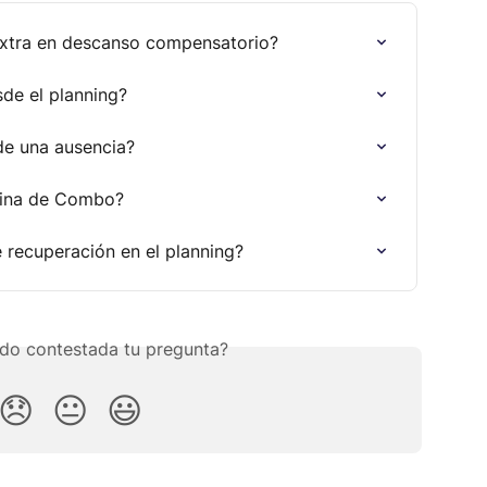
xtra en descanso compensatorio?
de el planning?
de una ausencia?
mina de Combo?
 recuperación en el planning?
do contestada tu pregunta?
😞
😐
😃