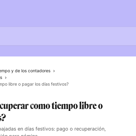
iempo y de los contadores
as
po libre o pagar los días festivos?
ecuperar como tiempo libre o
s?
bajadas en días festivos: pago o recuperación,