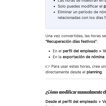
Las horas se muestran en 
Solo puedes modificar el 
p
Eliminar un período de nóm
relacionadas con los días 
Una vez convertidas, las horas s
“Recuperación días festivos”
:
En el 
perfil del empleado > V
En la 
exportación de nómina
👉 Para usar estas horas, crea un
directamente desde el 
planning
.
¿Cómo modificar manualmente el 
Desde el perfil del empleado > V