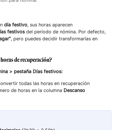
ión para nómina.
n 
día festivo
, sus horas aparecen 
ías festivos
 del período de nómina. Por defecto, 
agar”
, pero puedes decidir transformarlas en 
n horas de recuperación?
ina > pestaña Días festivos:
convertir todas las horas en recuperación
mero de horas en la columna 
Descanso