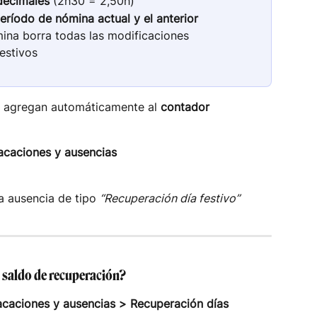
decimales
 (2h30 = 2,50h)
eríodo de nómina actual y el anterior
ina borra todas las modificaciones 
festivos
e agregan automáticamente al 
contador 
acaciones y ausencias
a ausencia de tipo 
“Recuperación día festivo”
saldo de recuperación?
acaciones y ausencias > Recuperación días 