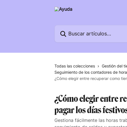
Ir al contenido principal
Buscar artículos...
Todas las colecciones
Gestión del t
Seguimiento de los contadores de hor
¿Cómo elegir entre recuperar como tiem
¿Cómo elegir entre r
pagar los días festivo
Gestiona fácilmente las horas tra