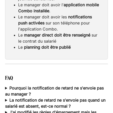
Le manager doit avoir l'
application mobile 
Combo installée
.
Le manager doit avoir les 
notifications 
push activées
 sur son téléphone pour 
l'application Combo.
Le 
manager direct doit être renseigné
 sur 
le contrat du salarié
Le 
planning doit être publié
FAQ
Pourquoi la notification de retard ne s'envoie pas 
au manager ?
La notification de retard ne s'envoie pas quand un 
salarié est absent, est-ce normal ?
J'ai modifié les règles d'émargement mais les 