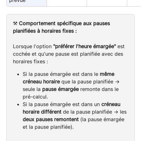
prévue
⚒️ 
Comportement spécifique aux pauses 
planifiées à horaires fixes :
Lorsque l'option 
"préférer l'heure émargée"
 est 
cochée et qu'une pause est planifiée avec des 
horaires fixes :
Si la pause émargée est dans le 
même 
créneau horaire
 que la pause planifiée → 
seule la 
pause émargée
 remonte dans le 
pré-calcul.
Si la pause émargée est dans un 
créneau 
horaire différent
 de la pause planifiée → les 
deux pauses remontent
 (la pause émargée 
et la pause planifiée).