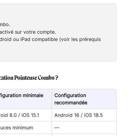
mbo.
 activé sur votre compte.
droid ou iPad compatible (voir les prérequis 
plication Pointeuse Combo ?
iguration minimale
Configuration 
recommandée
oid 8.0 / iOS 15.1
Android 16 / iOS 18.5
ouces minimum
—