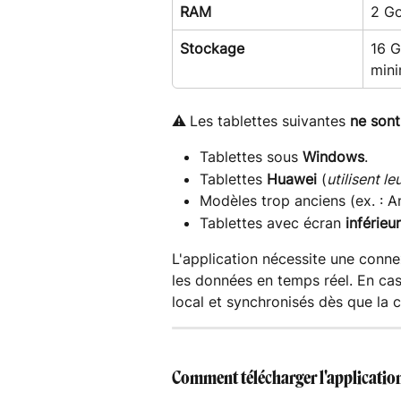
RAM
2 G
Stockage
16 G
min
⚠️
Les tablettes suivantes 
ne sont
Tablettes sous 
Windows
.
Tablettes 
Huawei
 (
utilisent l
Modèles trop anciens (ex. : An
Tablettes avec écran 
inférieu
L'application nécessite une conne
les données en temps réel. En cas
local et synchronisés dès que la 
Comment télécharger l'applicatio