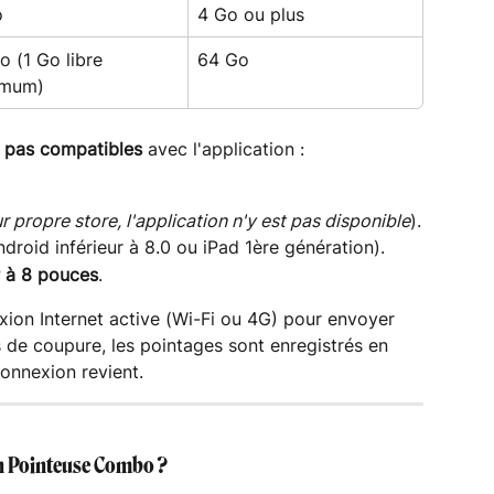
o
4 Go ou plus
o (1 Go libre 
64 Go
imum)
 pas compatibles
 avec l'application :
eur propre store, l'application n'y est pas disponible
).
droid inférieur à 8.0 ou iPad 1ère génération).
r à 8 pouces
.
xion Internet active (Wi-Fi ou 4G) pour envoyer 
 de coupure, les pointages sont enregistrés en 
connexion revient.
n Pointeuse Combo ?