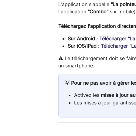
L'application s'appelle 
"La point
l'application 
"Combo"
 sur mobile)
Téléchargez l'application directem
Sur Android
 : 
Télécharger "La
Sur iOS/iPad
 : 
Télécharger "L
⚠️ Le téléchargement doit se faire
un smartphone.
💡 Pour ne pas avoir à gérer le
Activez les 
mises à jour a
Les mises à jour garantisse