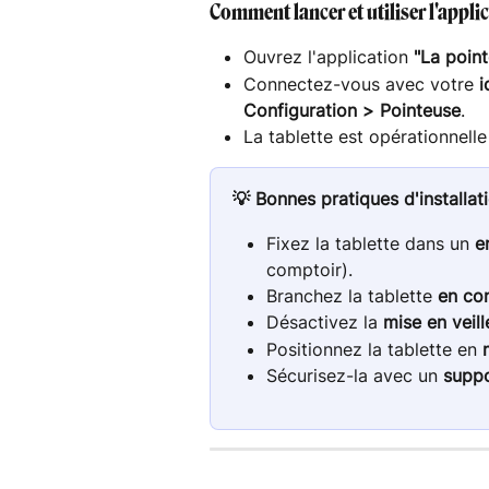
Comment lancer et utiliser l'appli
Ouvrez l'application 
"La poin
Connectez-vous avec votre 
i
Configuration > Pointeuse
.
La tablette est opérationnelle
💡 Bonnes pratiques d'installat
Fixez la tablette dans un 
e
comptoir).
Branchez la tablette 
en co
Désactivez la 
mise en veil
Positionnez la tablette en 
Sécurisez-la avec un 
suppo