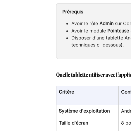
Prérequis
Avoir le rôle 
Admin
 sur Co
Avoir le module 
Pointeuse
Disposer d'une tablette An
techniques ci-dessous).
Quelle tablette utiliser avec l'ap
Critère
Conf
Système d'exploitation
Andr
Taille d'écran
8 p