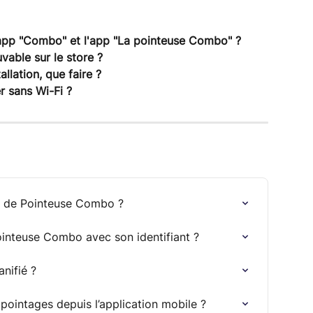
l'app "Combo" et l'app "La pointeuse Combo" ?
uvable sur le store ?
llation, que faire ?
r sans Wi-Fi ?
t de Pointeuse Combo ?
inteuse Combo avec son identifiant ?
nifié ?
pointages depuis l’application mobile ?