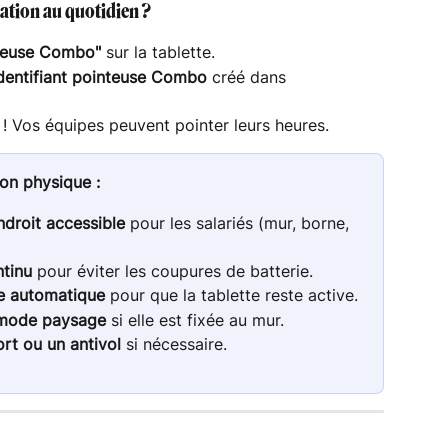
cation au quotidien ?
teuse Combo"
 sur la tablette.
dentifiant pointeuse Combo
 créé dans 
 ! Vos équipes peuvent pointer leurs heures.
ion physique :
ndroit accessible
 pour les salariés (mur, borne, 
ntinu
 pour éviter les coupures de batterie.
le automatique
 pour que la tablette reste active.
mode paysage
 si elle est fixée au mur.
rt ou un antivol
 si nécessaire.