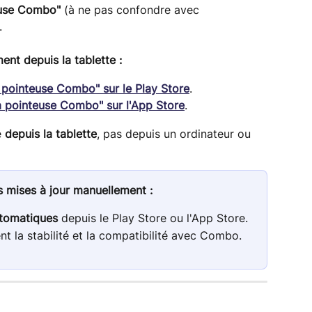
euse Combo"
 (à ne pas confondre avec 
.
ent depuis la tablette :
 pointeuse Combo" sur le Play Store
.
a pointeuse Combo" sur l'App Store
.
 
depuis la tablette
, pas depuis un ordinateur ou 
s mises à jour manuellement :
utomatiques
 depuis le Play Store ou l'App Store.
nt la stabilité et la compatibilité avec Combo.