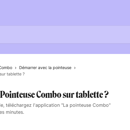
 Combo
Démarrer avec la pointeuse
ur tablette ?
 Pointeuse Combo sur tablette ?
le, téléchargez l'application "La pointeuse Combo"
es minutes.